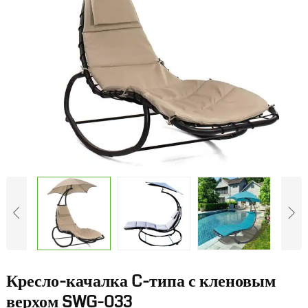
Кресло-качалка C-типа с кленовым
верхом SWG-033