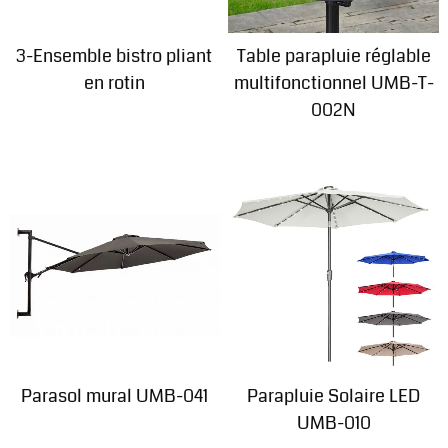
3-Ensemble bistro pliant
Table parapluie réglable
en rotin
multifonctionnel UMB-T-
002N
Parasol mural UMB-041
Parapluie Solaire LED
UMB-010