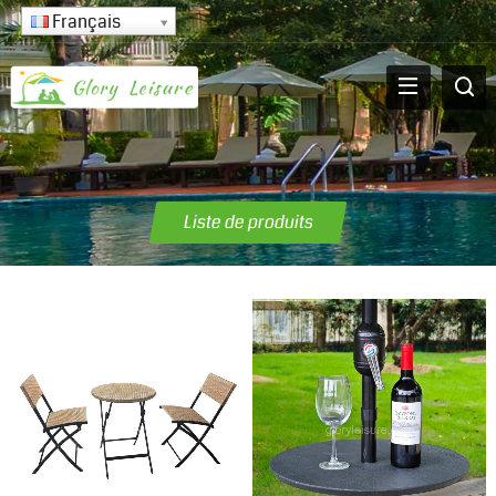
Français
Liste de produits