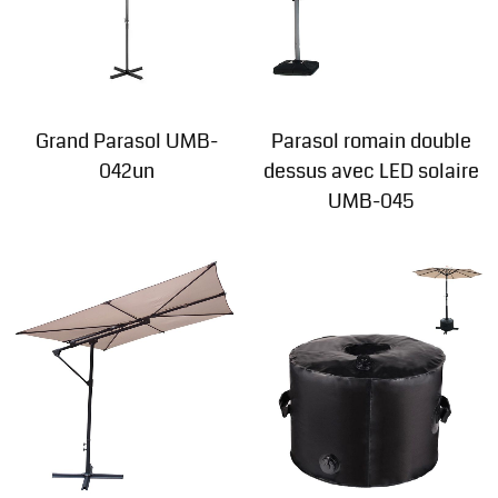
Grand Parasol UMB-
Parasol romain double
042un
dessus avec LED solaire
UMB-045