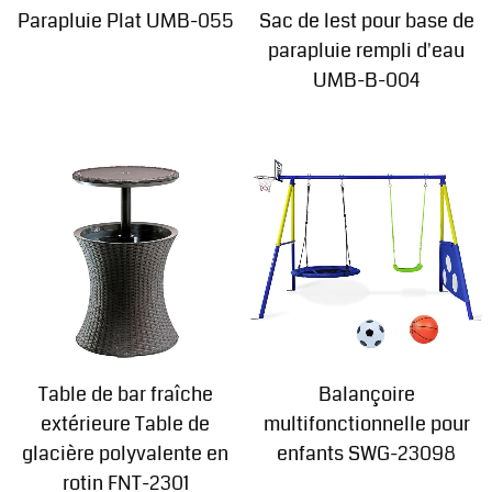
Parapluie Plat UMB-055
Sac de lest pour base de
parapluie rempli d'eau
UMB-B-004
Table de bar fraîche
Balançoire
extérieure Table de
multifonctionnelle pour
glacière polyvalente en
enfants SWG-23098
rotin FNT-2301