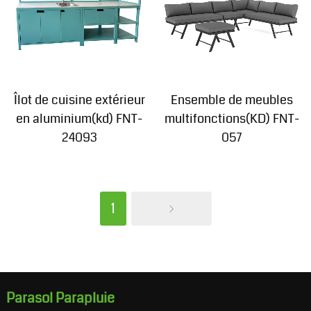
Îlot de cuisine extérieur
Ensemble de meubles
en aluminium(kd) FNT-
multifonctions(KD) FNT-
24093
057
1
Parasol Parapluie