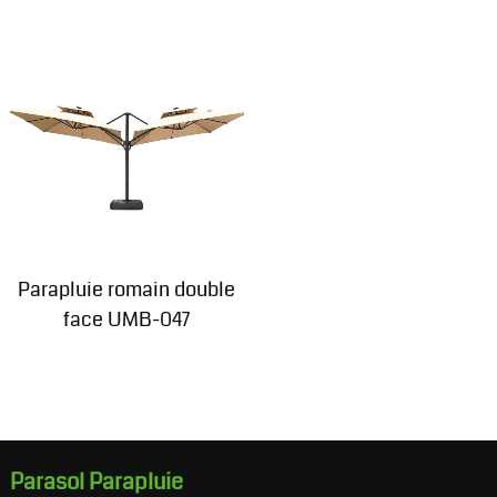
Parapluie romain double
face UMB-047
Parasol Parapluie