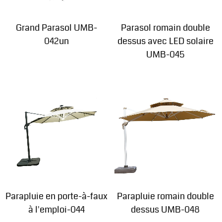
Grand Parasol UMB-
Parasol romain double
042un
dessus avec LED solaire
UMB-045
Parapluie en porte-à-faux
Parapluie romain double
à l'emploi-044
dessus UMB-048