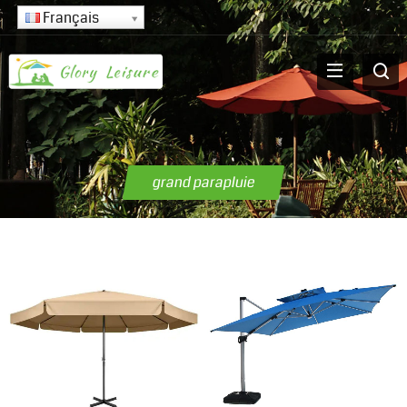
Français
grand parapluie