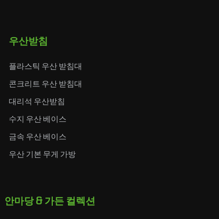
우산받침
플라스틱 우산 받침대
콘크리트 우산 받침대
대리석 우산받침
수지 우산 베이스
금속 우산 베이스
우산 기본 무게 가방
안마당 & 가든 컬렉션