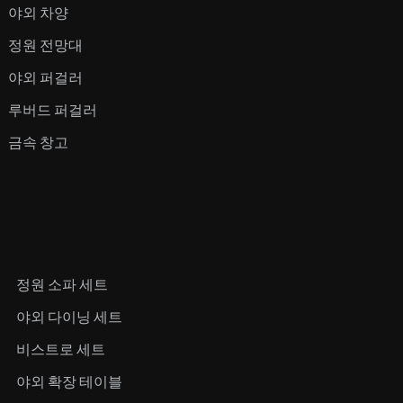
야외 차양
정원 전망대
야외 퍼걸러
루버드 퍼걸러
금속 창고
정원 소파 세트
야외 다이닝 세트
비스트로 세트
야외 확장 테이블