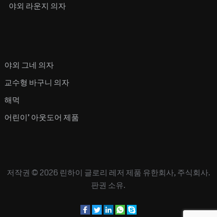
야외 라운지 의자
야외 그네 의자
교수형 바구니 의자
해먹
어린이’ 아웃도어 제품
저작권 © 2026
린하이 글로리 레저 제품 유한회사, 주식회사.
판권 소유.