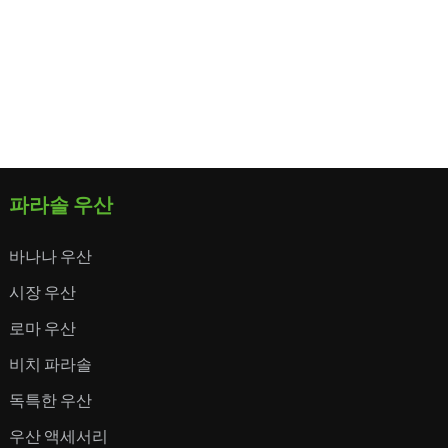
파라솔 우산
바나나 우산
시장 우산
로마 우산
비치 파라솔
독특한 우산
우산 액세서리