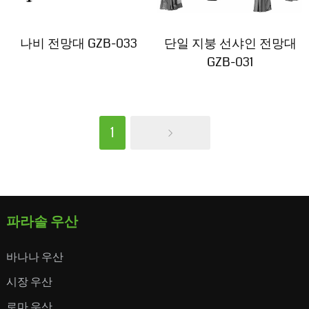
나비 전망대 GZB-033
단일 지붕 선샤인 전망대
GZB-031
1
파라솔 우산
바나나 우산
시장 우산
로마 우산