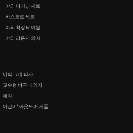
야외 다이닝 세트
비스트로 세트
야외 확장 테이블
야외 라운지 의자
야외 그네 의자
교수형 바구니 의자
해먹
어린이’ 아웃도어 제품