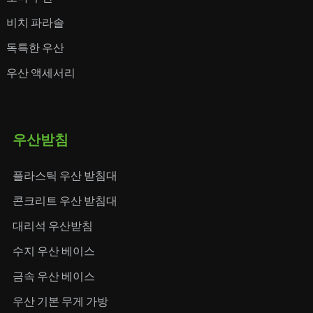
비치 파라솔
독특한 우산
우산 액세서리
우산받침
플라스틱 우산 받침대
콘크리트 우산 받침대
대리석 우산받침
수지 우산 베이스
금속 우산 베이스
우산 기본 무게 가방