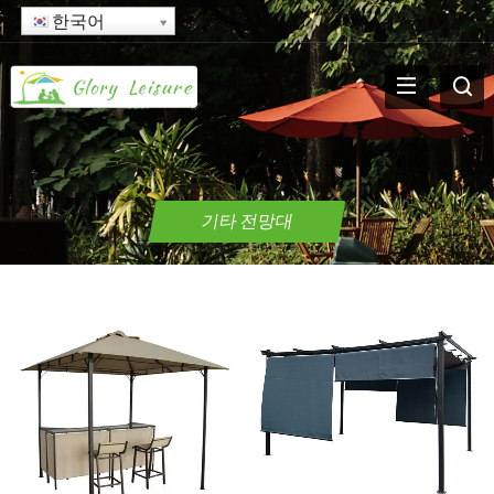
한국어
기타 전망대