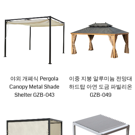
야외 개폐식 Pergola
이중 지붕 알루미늄 전망대
Canopy Metal Shade
하드탑 아연 도금 파빌리온
Shelter GZB-043
GZB-049