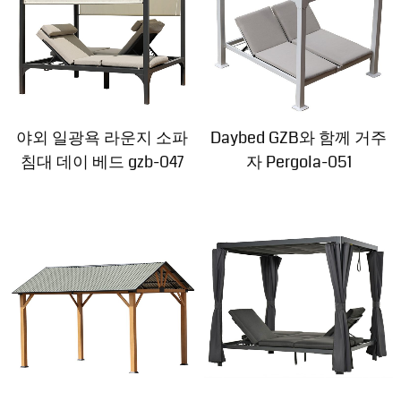
야외 일광욕 라운지 소파
Daybed GZB와 함께 거주
침대 데이 베드 gzb-047
자 Pergola-051