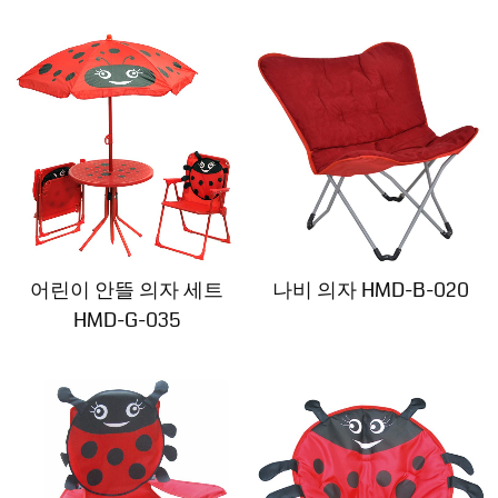
어린이 안뜰 의자 세트
나비 의자 HMD-B-020
HMD-G-035