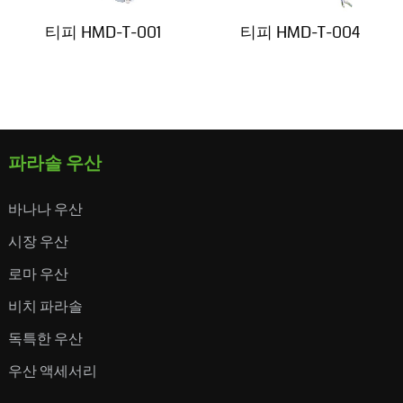
티피 HMD-T-001
티피 HMD-T-004
파라솔 우산
바나나 우산
시장 우산
로마 우산
비치 파라솔
독특한 우산
우산 액세서리