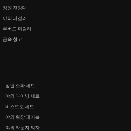
정원 전망대
야외 퍼걸러
루버드 퍼걸러
금속 창고
정원 소파 세트
야외 다이닝 세트
비스트로 세트
야외 확장 테이블
야외 라운지 의자