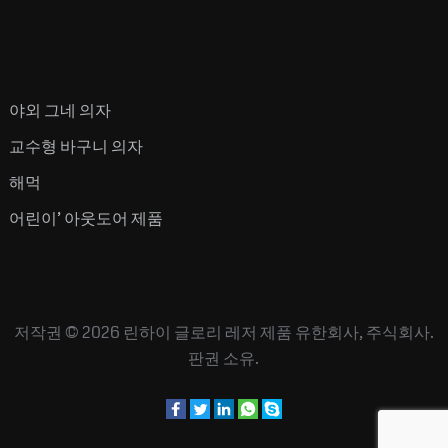
야외 그네 의자
교수형 바구니 의자
해먹
어린이’ 아웃도어 제품
저작권 © 2026
린하이 글로리 레저 제품 유한회사, 주식회사.
판권 소유.