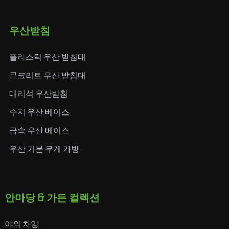
우산받침
플라스틱 우산 받침대
콘크리트 우산 받침대
대리석 우산받침
수지 우산 베이스
금속 우산 베이스
우산 기본 무게 가방
안마당 & 가든 컬렉션
야외 차양