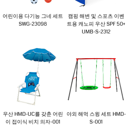
어린이용 다기능 그네 세트
캠핑 해변 및 스포츠 이벤
SWG-23098
트용 캐노피 우산 SPF 50+
UMB-S-2312
우산 HMD-UC를 갖춘 어린
야외 해먹 스윙 세트 HMD-
이 접이식 비치 의자-001
S-001