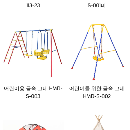
113-23
S-001비
어린이용 금속 그네 HMD-
어린이를 위한 금속 그네
S-003
HMD-S-002